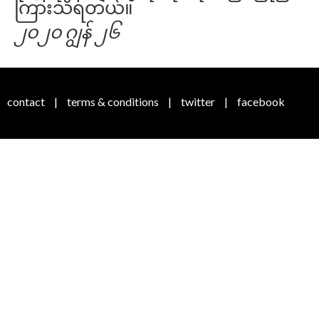
ကြားသိရတယ်။
၂၀၂၀ ဂျွန် ၂၆
contact
|
terms & conditions
|
twitter
|
facebook