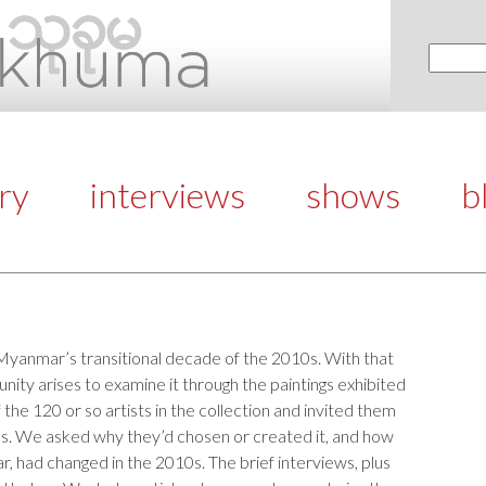
ery
interviews
shows
b
yanmar’s transitional decade of the 2010s. With that
nity arises to examine it through the paintings exhibited
he 120 or so artists in the collection and invited them
ks. We asked why they’d chosen or created it, and how
ar, had changed in the 2010s. The brief interviews, plus