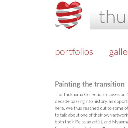
portfolios
gall
Painting the transition
The Thukhuma Collection focuses on M
decade passing into history, an opportu
here. We thus reached out to some of t
to talk about one of their own artwor
both their life as an artist, and Myanm