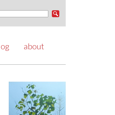
log
about